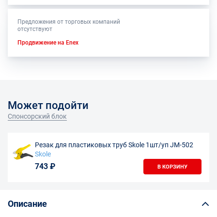
Предложения от торговых компаний
отсутствуют
Продвижение на Enex
Может подойти
Спонсорский блок
Резак для пластиковых труб Skole 1шт/уп JM-502
Skole
743 ₽
В КОРЗИНУ
Описание