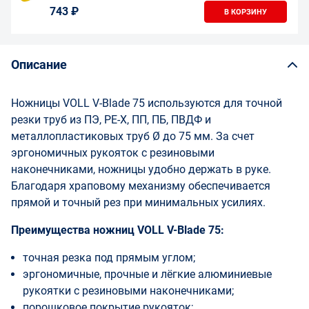
743 ₽
В КОРЗИНУ
Описание
Ножницы VOLL V-Blade 75 используются для точной
резки труб из ПЭ, РЕ-Х, ПП, ПБ, ПВДФ и
металлопластиковых труб Ø до 75 мм. За счет
эргономичных рукояток с резиновыми
наконечниками, ножницы удобно держать в руке.
Благодаря храповому механизму обеспечивается
прямой и точный рез при минимальных усилиях.
Преимущества ножниц VOLL V-Blade 75:
точная резка под прямым углом;
эргономичные, прочные и лёгкие алюминиевые
рукоятки с резиновыми наконечниками;
порошковое покрытие рукояток;