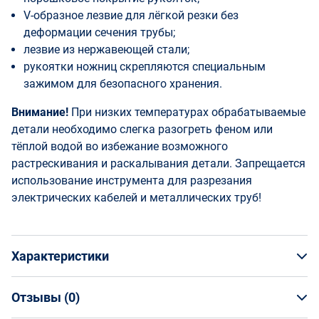
V-образное лезвие для лёгкой резки без
деформации сечения трубы;
лезвие из нержавеющей стали;
рукоятки ножниц скрепляются специальным
зажимом для безопасного хранения.
Внимание!
При низких температурах обрабатываемые
детали необходимо слегка разогреть феном или
тёплой водой во избежание возможного
растрескивания и раскалывания детали. Запрещается
использование инструмента для разрезания
электрических кабелей и металлических труб!
Характеристики
Отзывы (
0
)
Общая информация