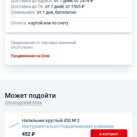
Доставка до адреса:
от 7 дней, от 2416 ₽
Доставка до ТК:
от 7 дней, от 1565 ₽
Самовывоз:
от 1 дня, бесплатно
Оплата:
картой или по счету
Предложения от торговых компаний
отсутствуют
Продвижение на Enex
Может подойти
Спонсорский блок
Напильник круглый 450 № 2
Инструментально-Подшипниковая компания
452 ₽
В КОРЗИНУ