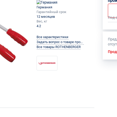
про
Германия
Гарантийный срок
12 месяцев
Под 
Вес, кг
4.2
Все характеристики
Пред
Задать вопрос о товаре производителю
отсу
Все товары ROTHENBERGER
Прод