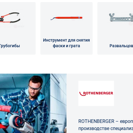
Инструмент для снятия
Трубогибы
фаски и грата
Развальцо
ROTHENBERGER – европ
производстве специали