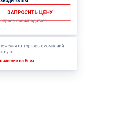
изводителем
ЗАПРОСИТЬ ЦЕНУ
запрос у производителя
ложения от торговых компаний
тствуют
вижение на Enex