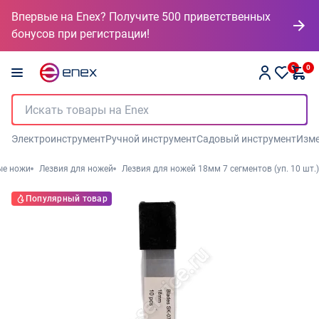
Впервые на Enex? Получите 500 приветственных
бонусов при регистрации!
0
0
Электроинструмент
Ручной инструмент
Садовый инструмент
Изме
ые ножи
Лезвия для ножей
Лезвия для ножей 18мм 7 сегментов (уп. 10 шт.)
Популярный товар