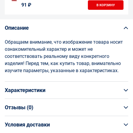
91 ₽
В КОРЗИНУ
Описание
Обращаем внимание, что изображение товара носит
ознакомительный характер и может не
соответствовать реальному виду конкретного
изделия! Перед тем, как купить товар, внимательно
изучите параметры, указанные в характеристиках.
Характеристики
Отзывы (
0
)
Общая информация
Производитель
Условия доставки
НАПИСАТЬ ОТЗЫВ
Инструментально-Подшипниковая компания