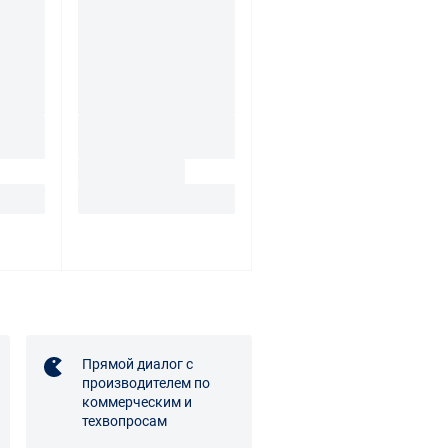
Прямой диалог с
производителем по
коммерческим и
техвопросам