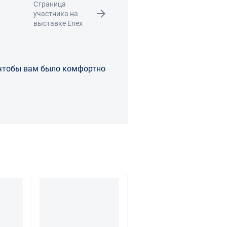
Страница
участника на
выставке Enex
 чтобы вам было комфортно