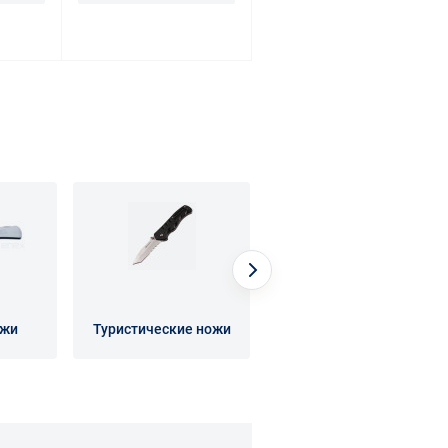
ожи
Туристические ножи
Наборы ножей