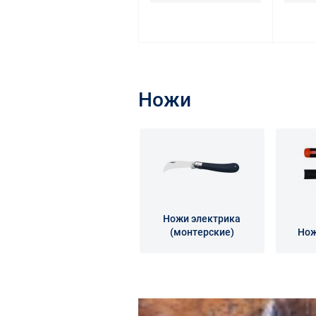
Ножи
Ножи электрика
(монтерские)
Нож