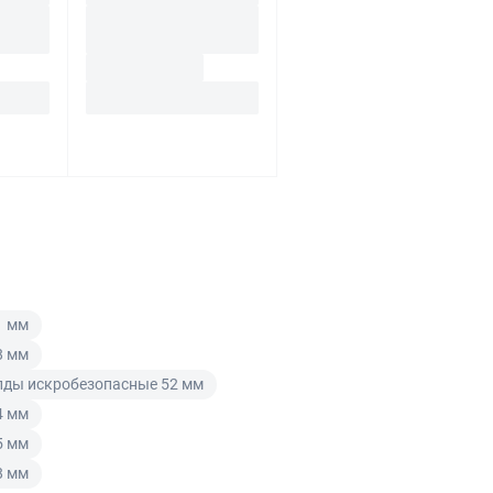
1 мм
8 мм
лды искробезопасные 52 мм
4 мм
5 мм
8 мм