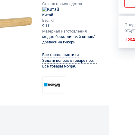
Страна производства
Китай
Вес, кг
Пред
9.11
отсу
Материал изготовления
медно-бериллиевый сплав/
Прод
древесина гикори
Все характеристики
Задать вопрос о товаре производителю
Все товары Norgau