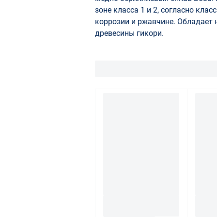
зоне класса 1 и 2, согласно кла
коррозии и ржавчине. Обладает 
древесины гикори.