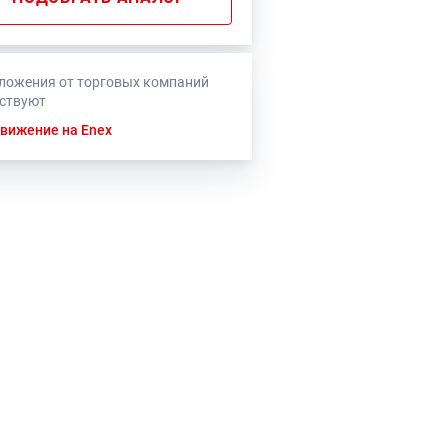
ложения от торговых компаний
тствуют
вижение на Enex