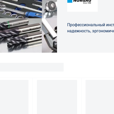
Профессиональный инст
надежность, эргономичн