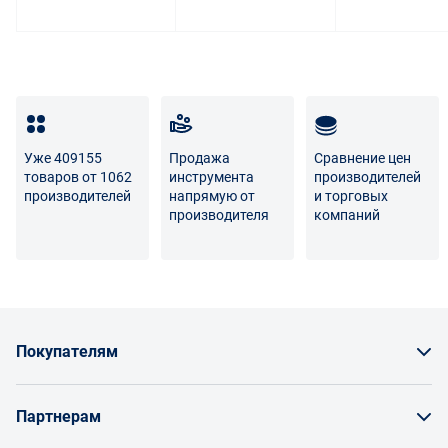
Уже 409155
Продажа
Сравнение цен
товаров от 1062
инструмента
производителей
производителей
напрямую от
и торговых
производителя
компаний
Покупателям
Как заказать товар
Партнерам
Заказать по счету как юрлицо