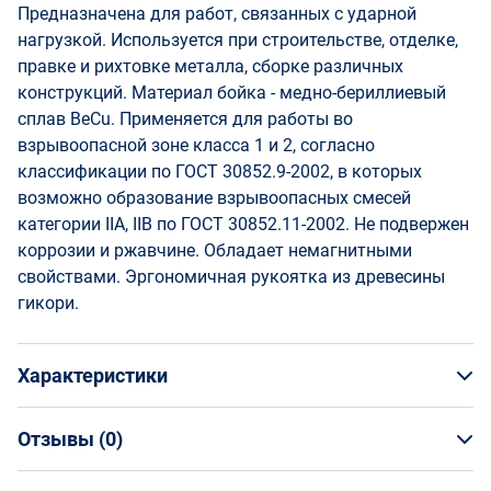
Предназначена для работ, связанных с ударной
нагрузкой. Используется при строительстве, отделке,
правке и рихтовке металла, сборке различных
конструкций. Материал бойка - медно-бериллиевый
сплав BeCu. Применяется для работы во
взрывоопасной зоне класса 1 и 2, согласно
классификации по ГОСТ 30852.9-2002, в которых
возможно образование взрывоопасных смесей
категории IIA, IIB по ГОСТ 30852.11-2002. Не подвержен
коррозии и ржавчине. Обладает немагнитными
свойствами. Эргономичная рукоятка из древесины
гикори.
Характеристики
Отзывы (
0
)
Общая информация
Производитель