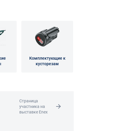
кие
Комплектующие к
ы
кусторезам
Страница
участника на
выставке Enex