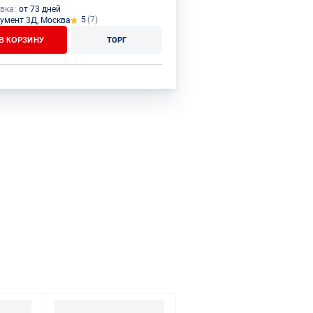
вка:
от 73 дней
5
(7)
умент 3Д, Москва
В КОРЗИНУ
ТОРГ