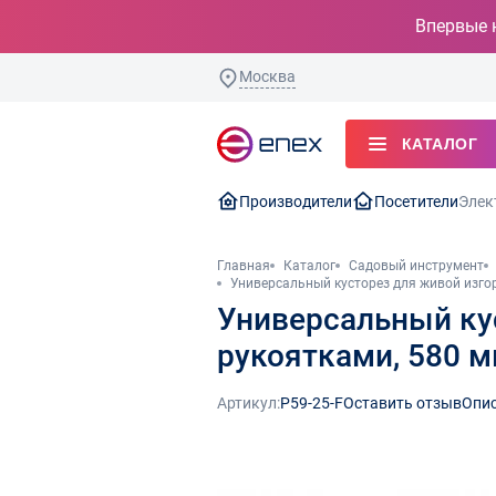
Впервые 
Москва
КАТАЛОГ
Производители
Посетители
Элек
Главная
Каталог
Садовый инструмент
Универсальный кусторез для живой изго
Универсальный ку
рукоятками, 580 
Артикул:
P59-25-F
Оставить отзыв
Опи