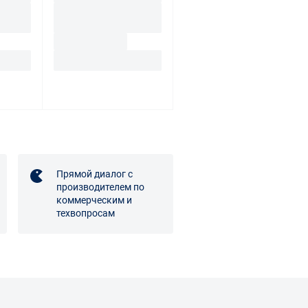
Прямой диалог с
производителем по
коммерческим и
техвопросам