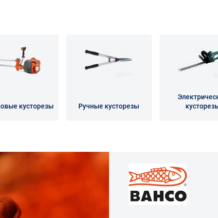
Электричес
овые кусторезы
Ручные кусторезы
кусторез