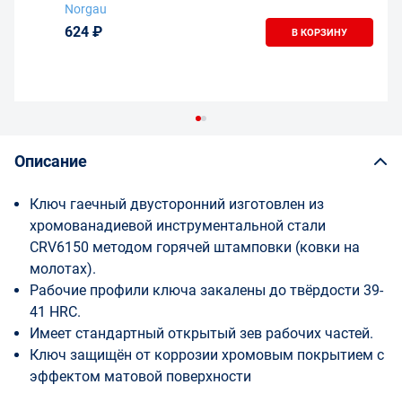
Norgau
624 ₽
В КОРЗИНУ
Описание
Ключ гаечный двусторонний изготовлен из
хромованадиевой инструментальной стали
CRV6150 методом горячей штамповки (ковки на
молотах).
Рабочие профили ключа закалены до твёрдости 39-
41 HRC.
Имеет стандартный открытый зев рабочих частей.
Ключ защищён от коррозии хромовым покрытием с
эффектом матовой поверхности