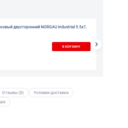
овый двусторонний NORGAU Industrial 5.5х7,
В КОРЗИНУ
Отзывы (
0
)
Условия доставки
ара