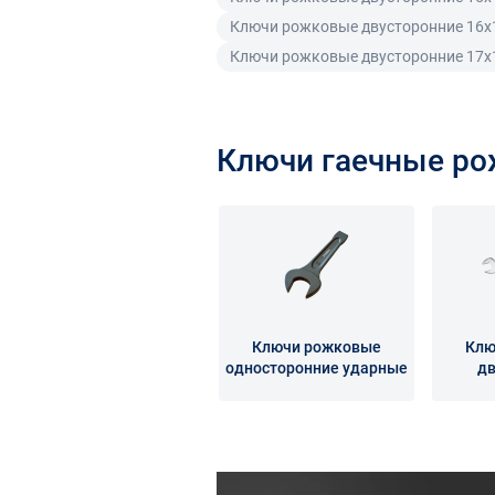
Ключи рожковые двусторонние 16x
Ключи рожковые двусторонние 17x
Ключи гаечные р
Ключи рожковые
Клю
односторонние ударные
дв