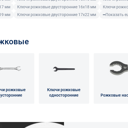
17 мм
Ключи рожковые двусторонние 16x18 мм
Ключи рожко
19 мм
Ключи рожковые двусторонние 17x22 мм
Показать е
ожковые
чи рожковые
Ключи рожковые
усторонние
односторонние
Рожковые на