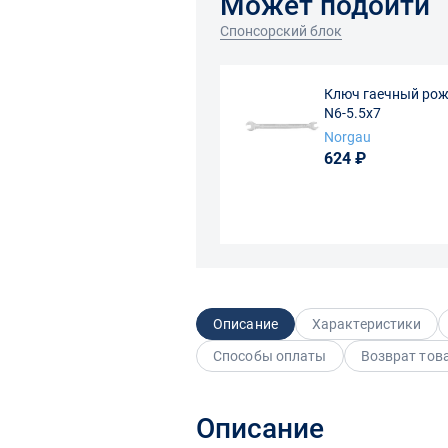
Может подойти
Спонсорский блок
Ключ гаечный рожк
N6-5.5х7
Norgau
624 ₽
Описание
Характеристики
Способы оплаты
Возврат тов
Описание