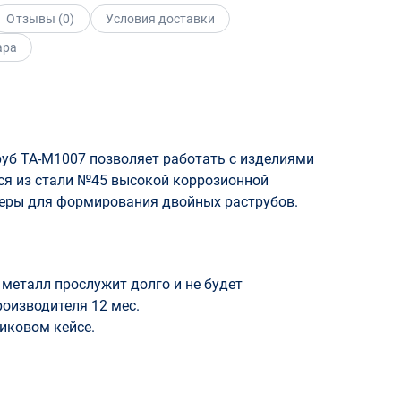
Отзывы (
0
)
Условия доставки
ара
уб TA-M1007 позволяет работать с изделиями
тся из стали №45 высокой коррозионной
теры для формирования двойных раструбов.
металл прослужит долго и не будет
оизводителя 12 мес.
иковом кейсе.