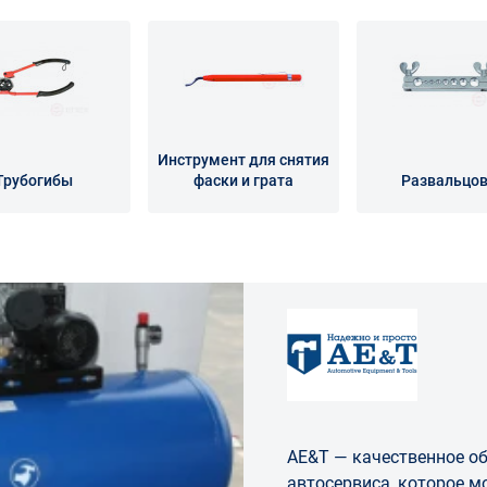
Инструмент для снятия
Трубогибы
фаски и грата
Развальцо
AE&T — качественное о
автосервиса, которое м