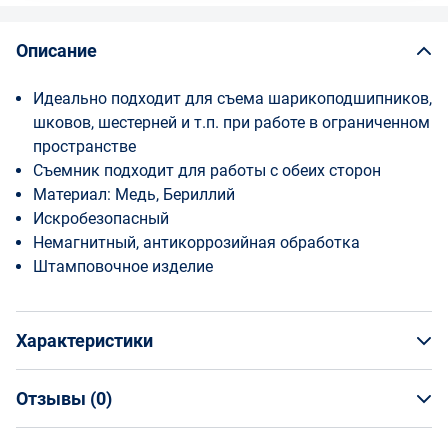
Описание
Идеально подходит для съема шарикоподшипников,
шковов, шестерней и т.п. при работе в ограниченном
пространстве
Съемник подходит для работы с обеих сторон
Материал: Медь, Бериллий
Искробезопасный
Немагнитный, антикоррозийная обработка
Штамповочное изделие
Характеристики
Отзывы (
0
)
Общая информация
Производитель