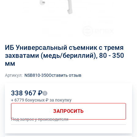
ИБ Универсальный съемник с тремя
захватами (медь/бериллий), 80 - 350
мм
Артикул:
NSB810-350
Оставить отзыв
338 967 ₽
+ 6779 бонусных ₽ за покупку
ЗАПРОСИТЬ
Под запрос у производителя