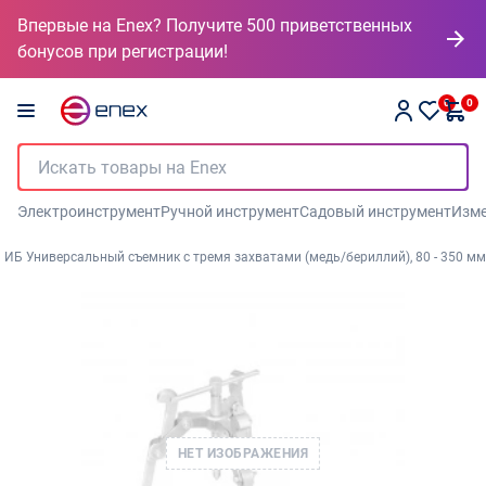
Впервые на Enex? Получите 500 приветственных
бонусов при регистрации!
0
0
Электроинструмент
Ручной инструмент
Садовый инструмент
Изме
ИБ Универсальный съемник с тремя захватами (медь/бериллий), 80 - 350 мм
НЕТ ИЗОБРАЖЕНИЯ