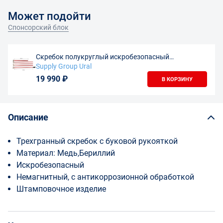
Может подойти
Спонсорский блок
Скребок полукруглый искробезопасный
омеденный SGU с разборным черенком 7 м
Supply Group Ural
19 990 ₽
В КОРЗИНУ
Описание
Трехгранный скребок с буковой рукояткой
Материал: Медь,Бериллий
Искробезопасный
Немагнитный, с антикоррозионной обработкой
Штамповочное изделие