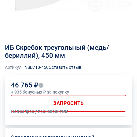
ИБ Скребок треугольный (медь/
бериллий), 450 мм
Артикул:
NSB710-450
Оставить отзыв
46 765 ₽
+ 935 бонусных ₽ за покупку
ЗАПРОСИТЬ
Под запрос у производителя