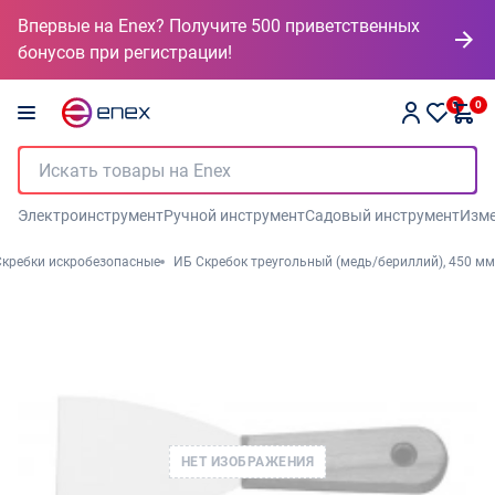
Впервые на Enex? Получите 500 приветственных
бонусов при регистрации!
0
0
Электроинструмент
Ручной инструмент
Садовый инструмент
Изме
Скребки искробезопасные
ИБ Скребок треугольный (медь/бериллий), 450 мм
НЕТ ИЗОБРАЖЕНИЯ