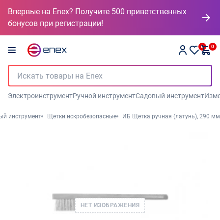
Впервые на Enex? Получите 500 приветственных
бонусов при регистрации!
0
0
Электроинструмент
Ручной инструмент
Садовый инструмент
Изме
ый инструмент
Щетки искробезопасные
ИБ Щетка ручная (латунь), 290 мм
НЕТ ИЗОБРАЖЕНИЯ