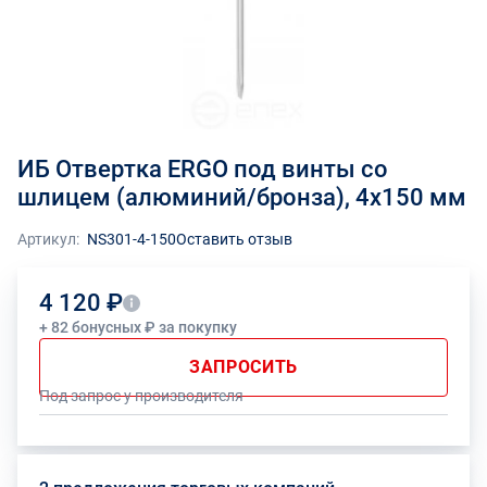
ИБ Отвертка ERGO под винты со
шлицем (алюминий/бронза), 4х150 мм
Артикул:
NS301-4-150
Оставить отзыв
4 120 ₽
+ 82 бонусных ₽ за покупку
ЗАПРОСИТЬ
Под запрос у производителя