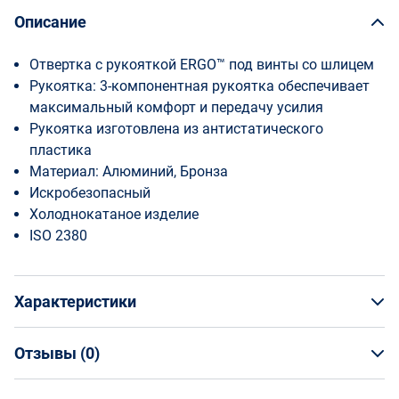
Описание
Отвертка с рукояткой ERGO™ под винты со шлицем
Рукоятка: 3-компонентная рукоятка обеспечивает
максимальный комфорт и передачу усилия
Рукоятка изготовлена из антистатического
пластика
Материал: Алюминий, Бронза
Искробезопасный
Холоднокатаное изделие
ISO 2380
Характеристики
Отзывы (
0
)
Общая информация
Производитель