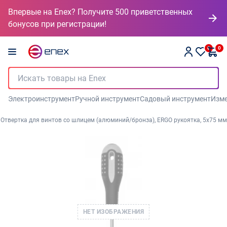
Впервые на Enex? Получите 500 приветственных
бонусов при регистрации!
0
0
Электроинструмент
Ручной инструмент
Садовый инструмент
Изме
Отвертка для винтов со шлицем (алюминий/бронза), ERGO рукоятка, 5х75 мм
НЕТ ИЗОБРАЖЕНИЯ