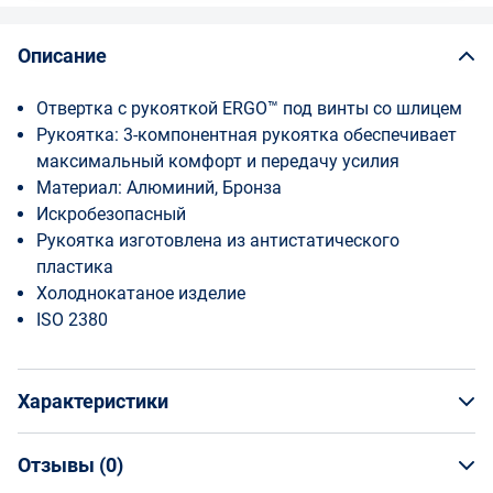
Описание
Отвертка с рукояткой ERGO™ под винты со шлицем
Рукоятка: 3-компонентная рукоятка обеспечивает
максимальный комфорт и передачу усилия
Материал: Алюминий, Бронза
Искробезопасный
Рукоятка изготовлена из антистатического
пластика
Холоднокатаное изделие
ISO 2380
Характеристики
Отзывы (
0
)
Общая информация