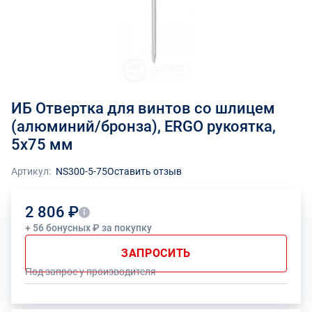
ИБ Отвертка для винтов со шлицем
(алюминий/бронза), ERGO рукоятка,
5х75 мм
Артикул:
NS300-5-75
Оставить отзыв
2 806 ₽
+ 56 бонусных ₽ за покупку
ЗАПРОСИТЬ
Под запрос у производителя