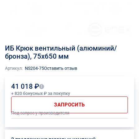
ИБ Крюк вентильный (алюминий/
бронза), 75x650 мм
Артикул:
NS204-75
Оставить отзыв
41 018 ₽
+ 820 бонусных ₽ за покупку
ЗАПРОСИТЬ
Под запрос у производителя