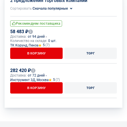
2 предложения торговых компаний
Сортировать:
Сначала популярные
Рекомендуем поставщика
58 483 ₽
Доставка:
от 94 дней
Количество на складе:
0 шт.
5
(7)
ТК Корунд, Пенза
В КОРЗИНУ
ТОРГ
282 420 ₽
Доставка:
от 72 дней
5
(7)
Инструмент 3Д, Москва
В КОРЗИНУ
ТОРГ