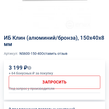
ИБ Клин (алюминий/бронза), 150x40x8
мм
Артикул:
NS600-150-40
Оставить отзыв
3 199 ₽
+ 64 бонусных ₽ за покупку
ЗАПРОСИТЬ
Под запрос у производителя