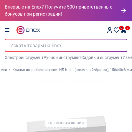
Впервые на Enex? Получите 500 приветственных
бонусов при регистрации!
0
0
Электроинструмент
Ручной инструмент
Садовый инструмент
Изме
умент
Клинья искробезопасные
ИБ Клин (алюминий/бронза), 150x40x8 мм
НЕТ ИЗОБРАЖЕНИЯ