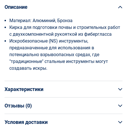
Описание
Материал: Алюминий, Бронза
Кирка для подготовки почвы и строительных работ
с двухкомпонентной рукояткой из фибергласса
Искробезопасные (NS) инструменты,
предназначенные для использования в
потенциально взрывоопасных средах, где
"традиционные" стальные инструменты могут
создавать искры.
Характеристики
Отзывы (
0
)
Общая информация
Производитель
Условия доставки
НАПИСАТЬ ОТЗЫВ
Bahco