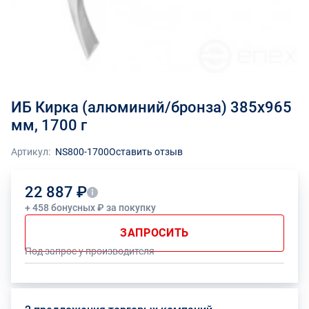
ИБ Кирка (алюминий/бронза) 385x965
мм, 1700 г
Артикул:
NS800-1700
Оставить отзыв
22 887 ₽
+ 458 бонусных ₽ за покупку
ЗАПРОСИТЬ
Под запрос у производителя