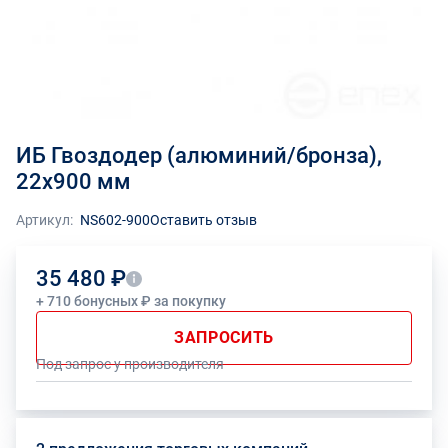
ИБ Гвоздодер (алюминий/бронза),
22x900 мм
Артикул:
NS602-900
Оставить отзыв
35 480 ₽
+ 710 бонусных ₽ за покупку
ЗАПРОСИТЬ
Под запрос у производителя