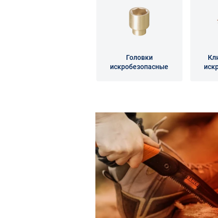
Головки
Кл
искробезопасные
иск