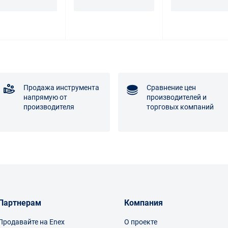
Продажа инструмента
Сравнение цен
напрямую от
производителей и
производителя
торговых компаний
Партнерам
Компания
Продавайте на Enex
О проекте