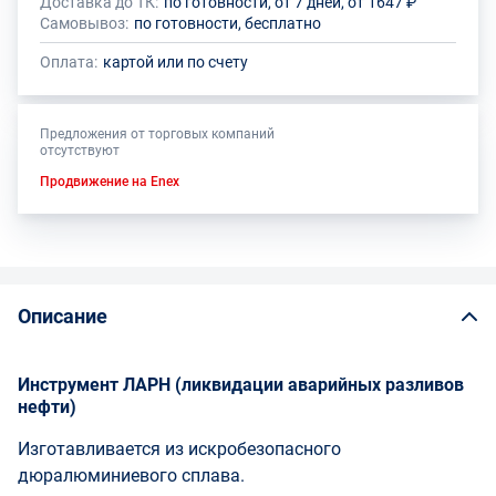
Доставка до ТК:
по готовности, от 7 дней, от 1647 ₽
Самовывоз:
по готовности, бесплатно
Оплата:
картой или по счету
Предложения от торговых компаний
отсутствуют
Продвижение на Enex
Описание
Инструмент ЛАРН (ликвидации аварийных разливов
нефти)
Изготавливается из искробезопасного
дюралюминиевого сплава.