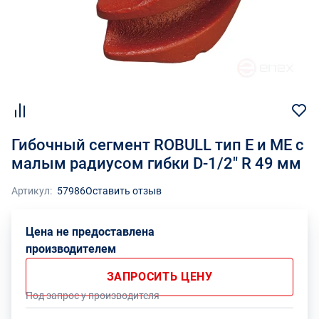
Гибочный сегмент ROBULL тип E и МЕ с
малым радиусом гибки D-1/2" R 49 мм
Артикул:
57986
Оставить отзыв
Цена не предоставлена
производителем
ЗАПРОСИТЬ ЦЕНУ
Под запрос у производителя