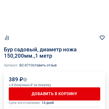
Бур садовый, диаметр ножа
150,200мм.,1 метр
Артикул:
БС-071
Оставить отзыв
389 ₽
+ 8 бонусных ₽ за покупку
ДОБАВИТЬ В КОРЗИНУ
Срок изготовления:
14 дней
Общее количество данного товара должно быть кратно размеру
На данный товар производителем установлено ограничение по
упаковки (1 шт.)
размеру минимального заказа