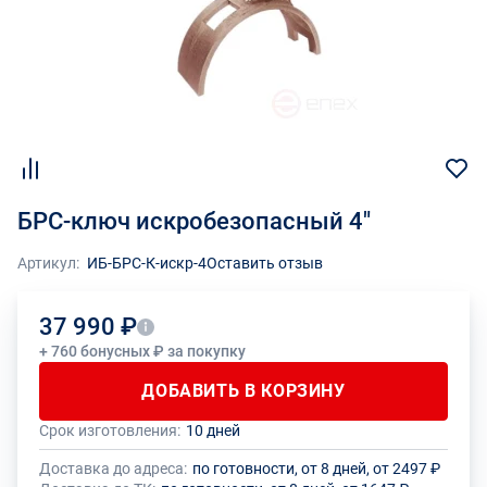
БРС-ключ искробезопасный 4"
Артикул:
ИБ-БРС-К-искр-4
Оставить отзыв
37 990 ₽
+ 760 бонусных ₽ за покупку
ДОБАВИТЬ В КОРЗИНУ
Срок изготовления:
10 дней
Общее количество данного товара должно быть кратно размеру
На данный товар производителем установлено ограничение по
упаковки (1 шт.)
размеру минимального заказа
Доставка до адреса:
по готовности, от 8 дней, от 2497 ₽