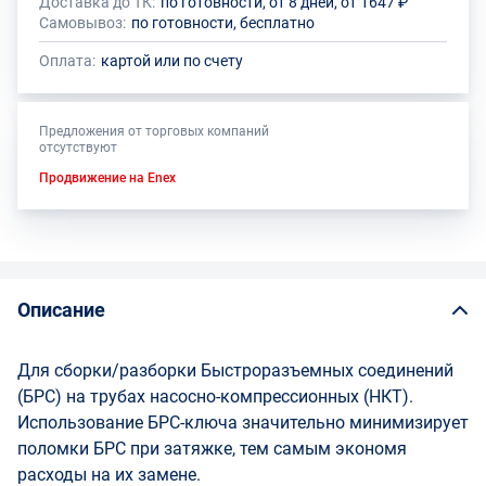
Доставка до ТК:
по готовности, от 8 дней, от 1647 ₽
Самовывоз:
по готовности, бесплатно
Оплата:
картой или по счету
Предложения от торговых компаний
отсутствуют
Продвижение на Enex
Описание
Для сборки/разборки Быстроразъемных соединений
(БРС) на трубах насосно-компрессионных (НКТ).
Использование БРС-ключа значительно минимизирует
поломки БРС при затяжке, тем самым экономя
расходы на их замене.