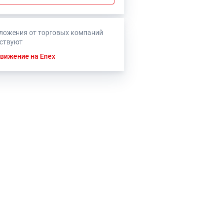
ложения от торговых компаний
тствуют
вижение на Enex