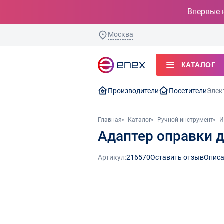
Впервые 
Москва
КАТАЛОГ
Производители
Посетители
Элек
Главная
Каталог
Ручной инструмент
И
Адаптер оправки д
Артикул:
216570
Оставить отзыв
Описа