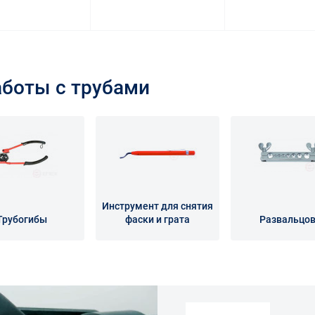
аботы с трубами
Инструмент для снятия
Трубогибы
фаски и грата
Развальцо