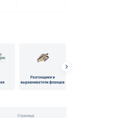
Разгонщики и
вки
выравниватели фланцев
Торцеватели
Страница