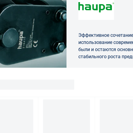
Эффективное сочетание
использование современных методов про
были и остаются осно
стабильного ро