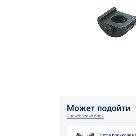
Может подойти
Спонсорский блок
Опора роликовая 