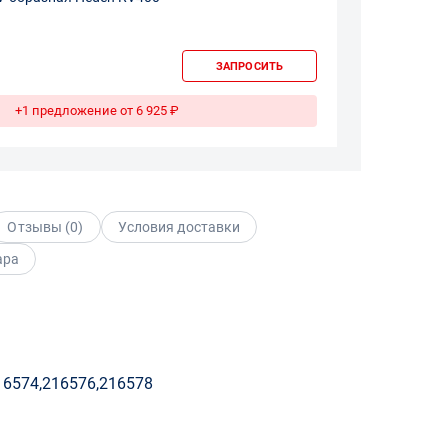
ЗАПРОСИТЬ
+1 предложение от 6 925 ₽
Отзывы (
0
)
Условия доставки
ара
16574,216576,216578