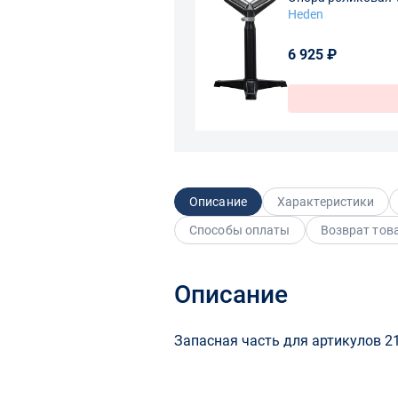
Heden
6 925 ₽
Описание
Характеристики
Способы оплаты
Возврат тов
Описание
Запасная часть для артикулов 2