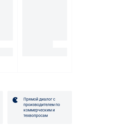
Прямой диалог с
производителем по
коммерческим и
техвопросам