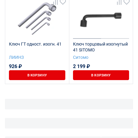
Ключ ГТ одност. изогн. 41
Ключ торцовый изогнутый
41 SITOMO
ЛИИНЗ
Ситомо
926 ₽
2 199 ₽
В КОРЗИНУ
В КОРЗИНУ