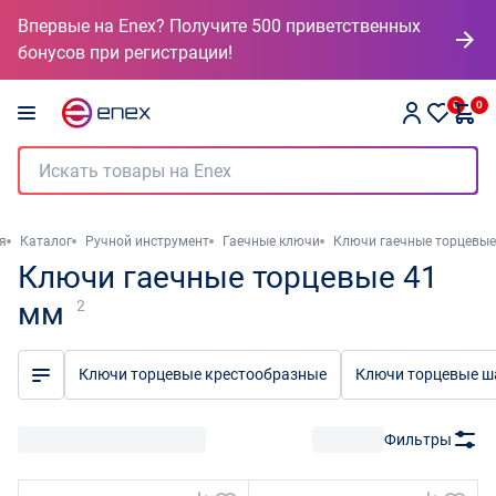
Впервые на Enex? Получите 500 приветственных
бонусов при регистрации!
0
0
я
Каталог
Ручной инструмент
Гаечные ключи
Ключи гаечные торцевые
Ключи гаечные торцевые 41
мм
2
Ключи торцевые крестообразные
Ключи торцевые 
Фильтры