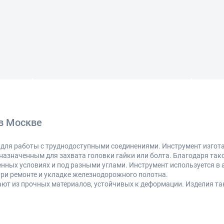
в Москве
для работы с труднодоступными соединениями. Инструмент изгота
дназначенным для захвата головки гайки или болта. Благодаря так
енных условиях и под разными углами. Инструмент используется в 
при ремонте и укладке железнодорожного полотна.
ают из прочных материалов, устойчивых к деформации. Изделия т