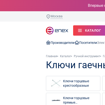
Впервые 
Москва
КАТАЛОГ
Производители
Посетители
Элек
Главная
Каталог
Ручной инструмент
Г
Ключи гаечн
Ключи торцевые
крестообразные
Ключи торцовые
прямые