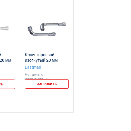
й
Ключ торцевой
20 мм
изогнутый 20 мм
Eastman
Нет цены от
производителя
ЗАПРОСИТЬ
ТЬ