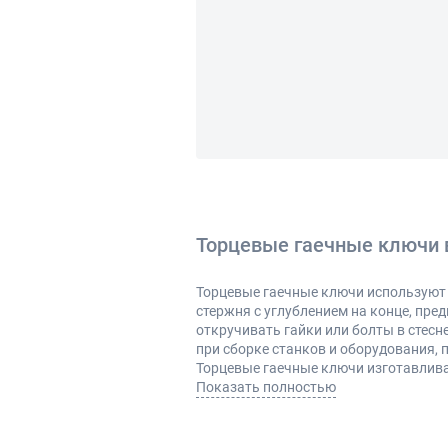
Торцевые гаечные ключи 
Торцевые гаечные ключи используют 
стержня с углублением на конце, пре
откручивать гайки или болты в стесн
при сборке станков и оборудования, 
Торцевые гаечные ключи изготавлив
коррозийной стойкостью.
Показать полностью