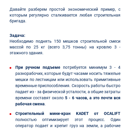
Давайте разберем простой экономический пример, с
которым регулярно сталкивается любая строительная
бригада.
Задача:
Необходимо поднять 150 мешков строительной смеси
массой по 25 кг (всего 3,75 тонны) на кровлю 3 -
этажного здания.
При ручном подъеме
потребуется минимум 3 - 4
разнорабочих, которые будут часами носить тяжелые
мешки по лестницам или использовать примитивные
временные приспособления. Скорость работы быстро
падает из - за физической усталости, а общие затраты
времени составят около
5 - 6 часов, а это почти вся
рабочая смена
.
Строительный мини-кран KADET от OCALIFT
полностью оптимизирует этот процесс. Один
оператор подает и крепит груз на земли, а рабочие