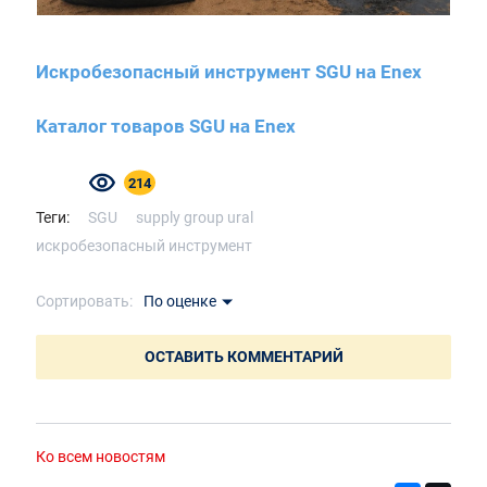
Искробезопасный инструмент SGU на Enex
Каталог товаров SGU на Enex
214
Теги:
SGU
supply group ural
искробезопасный инструмент
Сортировать:
По оценке
ОСТАВИТЬ КОММЕНТАРИЙ
Ко всем новостям