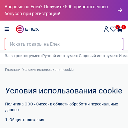
Впервые на Enex? Получите 500 приветственных
бонусов при регистрации!
0
0
Электроинструмент
Ручной инструмент
Садовый инструмент
Изме
Главная
Условия использования cookie
Условия использования cookie
Политика ООО «Энекс» в области обработки персональных
данных
1. Общие положения