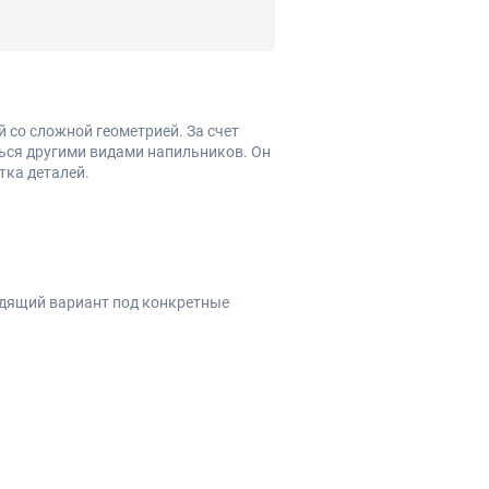
 со сложной геометрией. За счет
ться другими видами напильников. Он
тка деталей.
ходящий вариант под конкретные