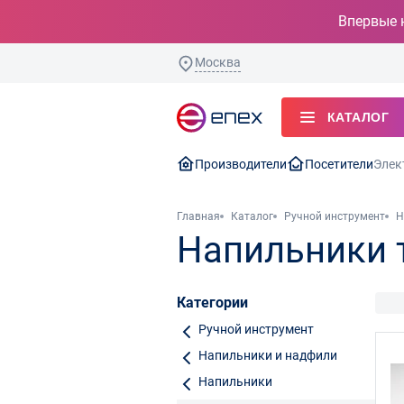
Впервые 
Москва
КАТАЛОГ
Производители
Посетители
Элек
Главная
Каталог
Ручной инструмент
Н
Напильники 
Категории
Ручной инструмент
Напильники и надфили
Напильники