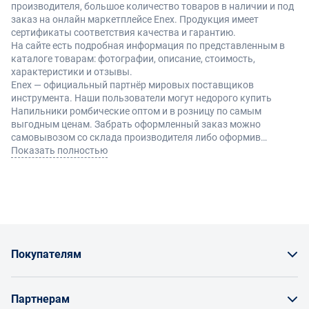
производителя, большое количество товаров в наличии и под
заказ на онлайн маркетплейсе Enex. Продукция имеет
сертификаты соответствия качества и гарантию.
На сайте есть подробная информация по представленным в
каталоге товарам: фотографии, описание, стоимость,
характеристики и отзывы.
Enex — официальный партнёр мировых поставщиков
инструмента. Наши пользователи могут недорого купить
Напильники ромбические оптом и в розницу по самым
выгодным ценам. Забрать оформленный заказ можно
самовывозом со склада производителя либо оформив
доставку по Москве и другие регионы России.
Показать полностью
Покупателям
Как заказать товар
Партнерам