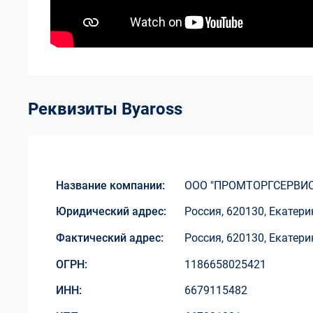
Реквизиты
Byaross
Название компании:
ООО "ПРОМТОРГСЕРВИС
Юридический адрес:
Россия, 620130, Екатери
Фактический адрес:
Россия, 620130, Екатери
ОГРН:
1186658025421
ИНН:
6679115482