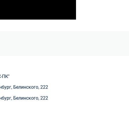
-ПК"
нбург, Белинского, 222
нбург, Белинского, 222