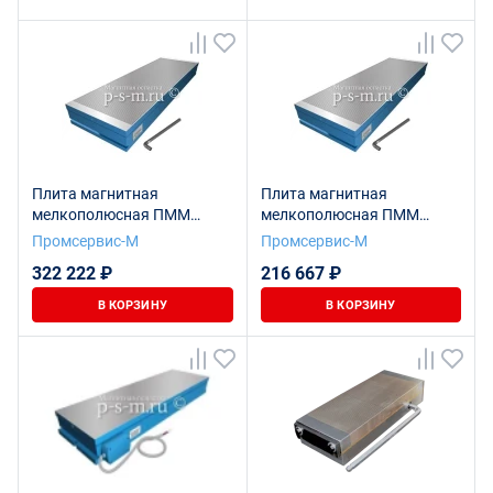
Плита магнитная
Плита магнитная
мелкополюсная ПММ
мелкополюсная ПММ
7208-0021 (320х1250)
7208-0015 (250х800)
Промсервис-М
Промсервис-М
322 222 ₽
216 667 ₽
В КОРЗИНУ
В КОРЗИНУ