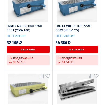
Плита магнитная 7208-
Плита магнитная 7208-
0001 (250х100)
0003 (400х125)
НПП Магнит
НПП Магнит
32 105 ₽
36 386 ₽
В КОРЗИНУ
В КОРЗИНУ
+2 предложения
+2 предложения
от 36 667 ₽
от 44 444 ₽