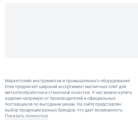
Маркетплейс инструментов и промышленного оборудования
Enex предлагает широкий ассортимент магнитных плит для
металлообработки и станочной оснастки. У нас можно купить
изделия напрямую от производителей и официальных
поставщиков по выгодным ценам. На сайте представлен
выбор продукции разных брендов, что дает возможность
подобрать оптимальный вариант под конкретные задачи
Показать полностью
производства.