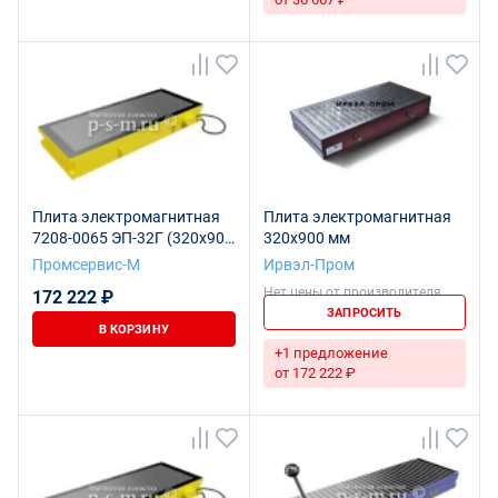
Плита электромагнитная
Плита электромагнитная
7208-0065 ЭП-32Г (320х900
320x900 мм
(1000)
Промсервис-М
Ирвэл-Пром
Нет цены от производителя
172 222 ₽
ЗАПРОСИТЬ
В КОРЗИНУ
+1 предложение
от 172 222 ₽