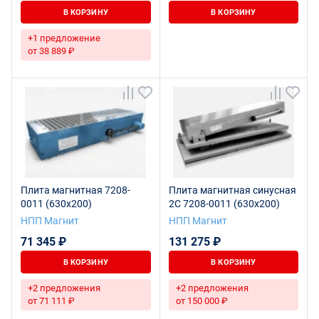
В КОРЗИНУ
В КОРЗИНУ
+1 предложение
от 38 889 ₽
Плита магнитная 7208-
Плита магнитная синусная
0011 (630х200)
2С 7208-0011 (630х200)
НПП Магнит
НПП Магнит
71 345 ₽
131 275 ₽
В КОРЗИНУ
В КОРЗИНУ
+2 предложения
+2 предложения
от 71 111 ₽
от 150 000 ₽