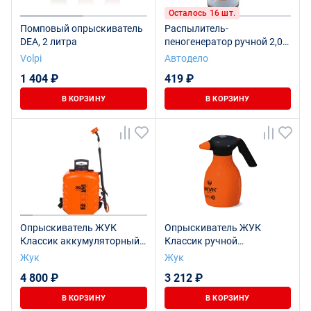
Осталось 16 шт.
Помповый опрыскиватель
Распылитель-
DEA, 2 литра
пеногенератор ручной 2,0л.
с клапаном (АвтоDело)
Volpi
Автодело
42122
1 404 ₽
419 ₽
В КОРЗИНУ
В КОРЗИНУ
Опрыскиватель ЖУК
Опрыскиватель ЖУК
Классик аккумуляторный
Классик ручной
ранцевый 12 литров
аккумуляторный 3 литра
Жук
Жук
4 800 ₽
3 212 ₽
В КОРЗИНУ
В КОРЗИНУ