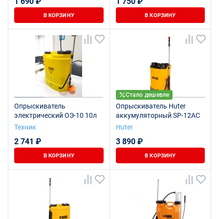
1 690 ₽
1 750 ₽
В КОРЗИНУ
В КОРЗИНУ
Стало дешевле
Опрыскиватель
Опрыскиватель Huter
электрический ОЭ-10 10л
аккумуляторный SP-12AC
Техник
Huter
2 741 ₽
3 890 ₽
В КОРЗИНУ
В КОРЗИНУ