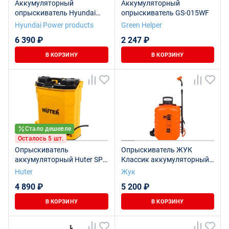
Аккумуляторный
Аккумуляторный
опрыскиватель Hyundai
опрыскиватель GS-015WF
HYSP 1212
Hyundai Power products
Green Helper
6 390 ₽
2 247 ₽
В КОРЗИНУ
В КОРЗИНУ
Стало дешевле
Осталось 5 шт.
Опрыскиватель
Опрыскиватель ЖУК
аккумуляторный Huter SP-
Классик аккумуляторный
16AC
ранцевый 16 литров
Huter
Жук
4 890 ₽
5 200 ₽
В КОРЗИНУ
В КОРЗИНУ