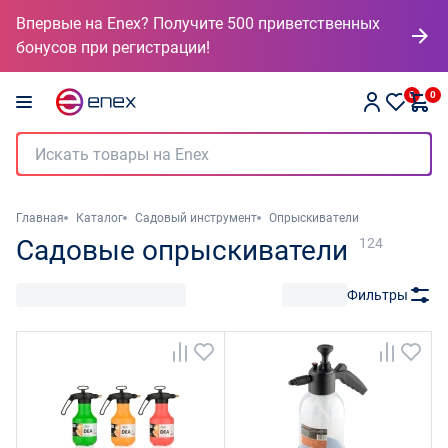
Впервые на Enex? Получите 500 приветственных
бонусов при регистрации!
0
0
Главная
Каталог
Садовый инструмент
Опрыскиватели
Садовые опрыскиватели
124
Фильтры