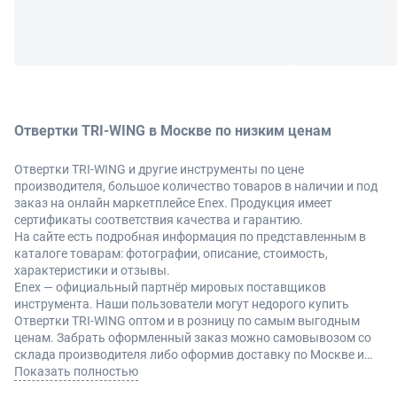
Отвертки TRI-WING в Москве по низким ценам
Отвертки TRI-WING и другие инструменты по цене
производителя, большое количество товаров в наличии и под
заказ на онлайн маркетплейсе Enex. Продукция имеет
сертификаты соответствия качества и гарантию.
На сайте есть подробная информация по представленным в
каталоге товарам: фотографии, описание, стоимость,
характеристики и отзывы.
Enex — официальный партнёр мировых поставщиков
инструмента. Наши пользователи могут недорого купить
Отвертки TRI-WING оптом и в розницу по самым выгодным
ценам. Забрать оформленный заказ можно самовывозом со
склада производителя либо оформив доставку по Москве и
другие регионы России.
Показать полностью