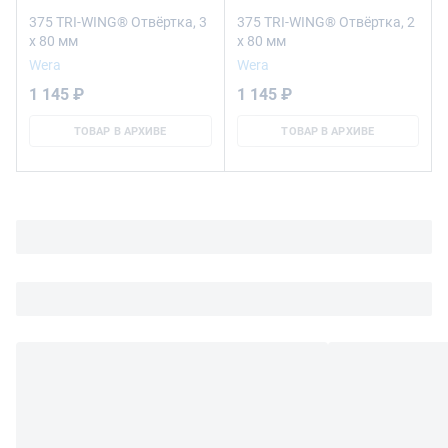
375 TRI-WING® Отвёртка, 3
375 TRI-WING® Отвёртка, 2
x 80 мм
x 80 мм
Wera
Wera
1 145 ₽
1 145 ₽
ТОВАР В АРХИВЕ
ТОВАР В АРХИВЕ