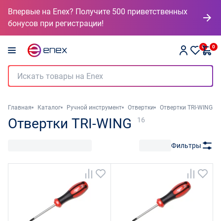
Впервые на Enex? Получите 500 приветственных
бонусов при регистрации!
0
0
Главная
Каталог
Ручной инструмент
Отвертки
Отвертки TRI-WING
Отвертки TRI-WING
16
Фильтры