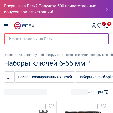
Впервые на Enex? Получите 500 приветственных
бонусов при регистрации!
0
0
Главная
Каталог
Ручной инструмент
Гаечные ключи
Наборы ключей
Наборы ключей 6-55 мм
2
Наборы изолированных ключей
Наборы ключей Spli
Фильтры