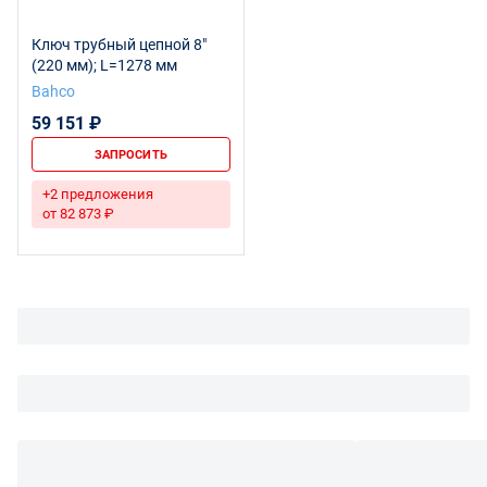
Ключ трубный цепной 8"
(220 мм); L=1278 мм
Bahco
59 151 ₽
ЗАПРОСИТЬ
+2 предложения
от 82 873 ₽