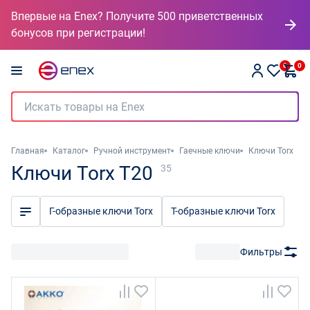
Впервые на Enex? Получите 500 приветственных
бонусов при регистрации!
0
0
Главная
Каталог
Ручной инструмент
Гаечные ключи
Ключи Torx
Ключи Torx T20
35
Г-образные ключи Torx
Т-образные ключи Torx
Фильтры