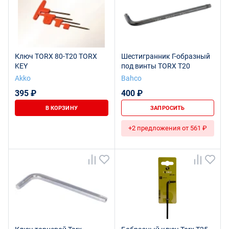
Ключ TORX 80-T20 TORX
Шестигранник Г-образный
KEY
под винты TORX T20
Akko
Bahco
395 ₽
400 ₽
В КОРЗИНУ
ЗАПРОСИТЬ
+2 предложения от 561 ₽