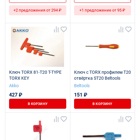
+2 предложения от 294 ₽
+1 предложение от 95 ₽
Ключ TORX 81-T20 T-TYPE
Ключ с TORX профилем T20
TORX KEY
отвёртка ST20 Beltools
Akko
Beltools
427 ₽
151 ₽
В КОРЗИНУ
В КОРЗИНУ