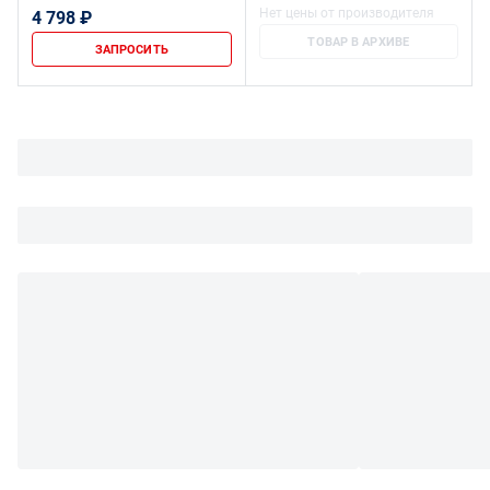
мм
Нет цены от производителя
4 798 ₽
ТОВАР В АРХИВЕ
ЗАПРОСИТЬ