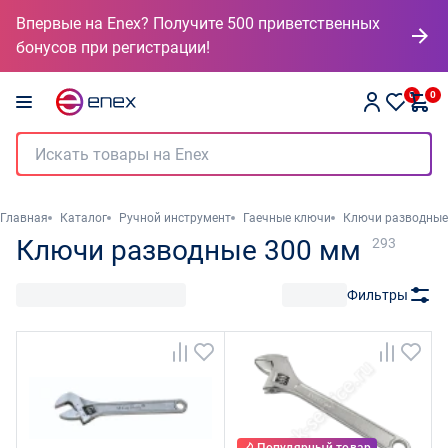
Впервые на Enex? Получите 500 приветственных
бонусов при регистрации!
0
0
Главная
Каталог
Ручной инструмент
Гаечные ключи
Ключи разводные
Ключи разводные 300 мм
293
Фильтры