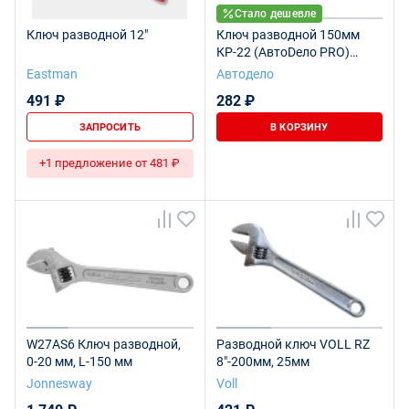
Стало дешевле
Ключ разводной 12"
Ключ разводной 150мм
КР-22 (АвтоDело PRO)
36520
Eastman
Автодело
491 ₽
282 ₽
ЗАПРОСИТЬ
В КОРЗИНУ
+1 предложение от 481 ₽
W27AS6 Ключ разводной,
Разводной ключ VOLL RZ
0-20 мм, L-150 мм
8"-200мм, 25мм
Jonnesway
Voll