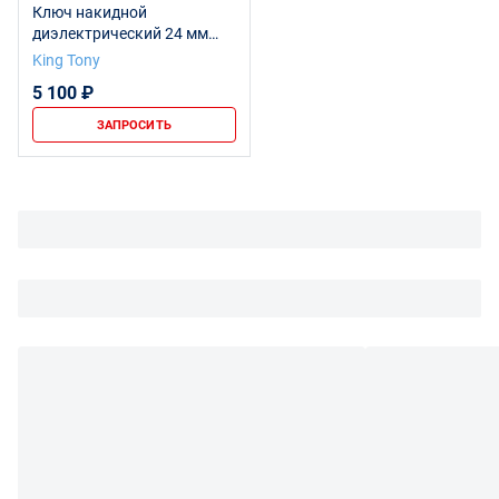
Ключ накидной
диэлектрический 24 мм
KING TONY 10G0VE-24
King Tony
5 100 ₽
ЗАПРОСИТЬ