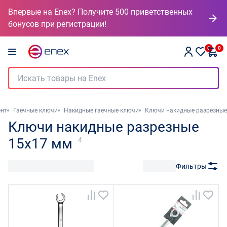
Впервые на Enex? Получите 500 приветственных
бонусов при регистрации!
0
0
ент
Гаечные ключи
Накидные гаечные ключи
Ключи накидные разрезные
Ключи накидные разрезные
15x17 мм
4
Фильтры