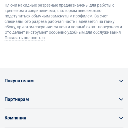
Ключи накидные разрезные предназначены для работы с
крепежом и соединениями, к которым невозможно
подступиться обычным замкнутым профилем. За счет
специального разреза рабочая часть надевается на гайку
сбоку, при этом сохраняется почти полный охват поверхности.
Это делает инструмент особенно удобным для обслуживания
трубопроводных соединений, тормозных систем, гидравлики и
Показать полностью
других узлов, где через крепеж проходят трубки или кабели.
Конструкция и преимущества
Рабочий профиль сочетает особенности рожкового и
классического накидного исполнения: инструмент можно
Покупателям
надеть сбоку, но при этом он фиксирует крепеж гораздо
надежнее, чем открытый зев.
Как заказать товар
Основные преимущества:
Партнерам
удобство работы с трубками и шлангами
Заказать по счету как юрлицо
плотный охват гайки с минимальным риском срыва
Продавайте на Enex
граней
Бонусы и торг
Компания
возможность обслуживания труднодоступных
Инструкции для поставщиков
соединений
Оплата и доставка