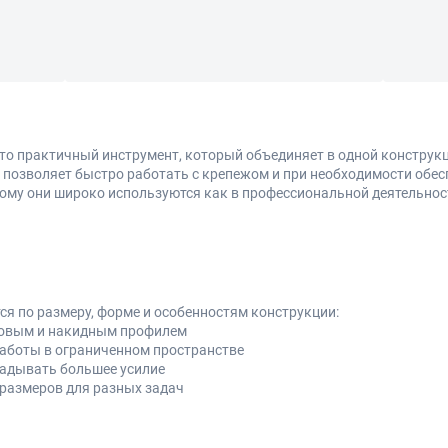
о практичный инструмент, который объединяет в одной конструкц
 позволяет быстро работать с крепежом и при необходимости обе
ому они широко используются как в профессиональной деятельност
 по размеру, форме и особенностям конструкции:
ковым и накидным профилем
работы в ограниченном пространстве
адывать большее усилие
размеров для разных задач
типов профиля
срыва граней