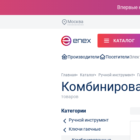
Впервые 
Москва
КАТАЛОГ
Производители
Посетители
Элек
Главная
Каталог
Ручной инструмент
Г
Комбинирова
товаров
Категории
Ручной инструмент
Ключи гаечные