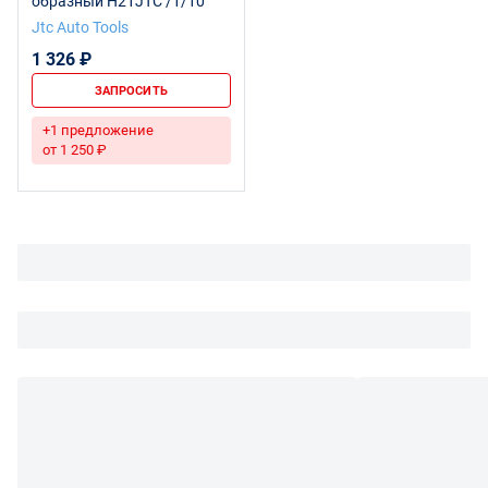
образный H21JTC /1/10
Jtc Auto Tools
1 326 ₽
ЗАПРОСИТЬ
+1 предложение
от 1 250 ₽