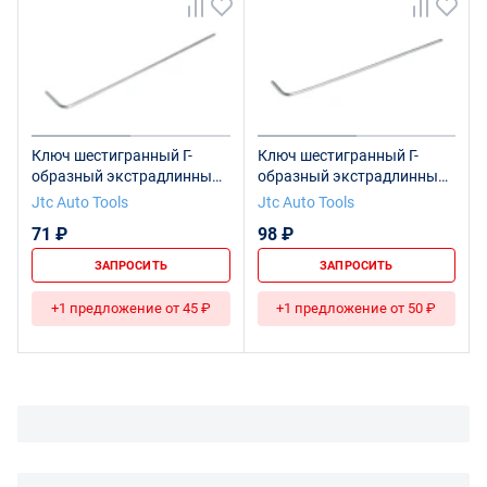
Ключ шестигранный Г-
Ключ шестигранный Г-
образный экстрадлинный
образный экстрадлинный
H1.27, длина 80мм JTC
с шаром H1.27, длина 80мм
Jtc Auto Tools
Jtc Auto Tools
JTC
71 ₽
98 ₽
ЗАПРОСИТЬ
ЗАПРОСИТЬ
+1 предложение от 45 ₽
+1 предложение от 50 ₽