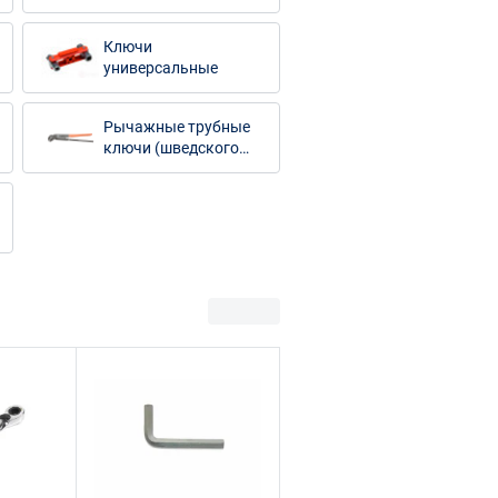
(изолированные)
Ключи
универсальные
Рычажные трубные
ключи (шведского
типа)