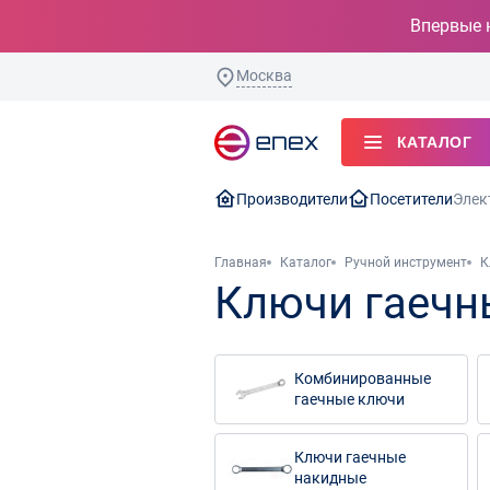
Впервые 
Москва
КАТАЛОГ
Производители
Посетители
Элек
Главная
Каталог
Ручной инструмент
К
Ключи гаечн
Комбинированные
гаечные ключи
Ключи гаечные
накидные