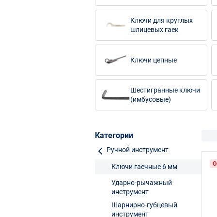
Ключи для круглых
шлицевых гаек
Ключи цепные
Шестигранные ключи
(имбусовые)
Категории
Ручной инструмент
О
Ключи гаечные 6 мм
Ударно-рычажный
инструмент
Шарнирно-губцевый
инструмент