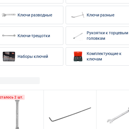
Ключи разводные
Ключи разные
Рукоятки к торцевым
Ключи-трещотки
головкам
Комплектующие к
Наборы ключей
ключам
сталось 2 шт.