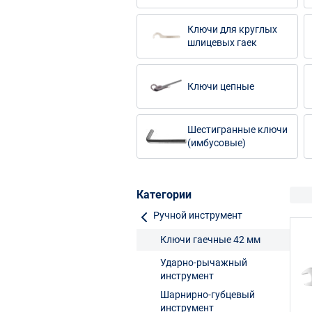
Ключи для круглых
шлицевых гаек
Ключи цепные
Шестигранные ключи
(имбусовые)
Категории
Ручной инструмент
Ключи гаечные 42 мм
Ударно-рычажный
инструмент
Шарнирно-губцевый
инструмент