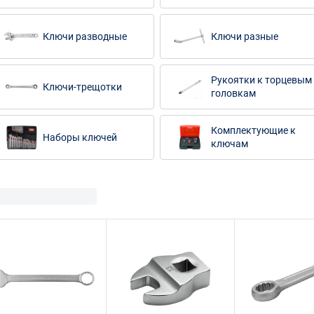
Ключи разводные
Ключи разные
Рукоятки к торцевым
Ключи-трещотки
головкам
Комплектующие к
Наборы ключей
ключам