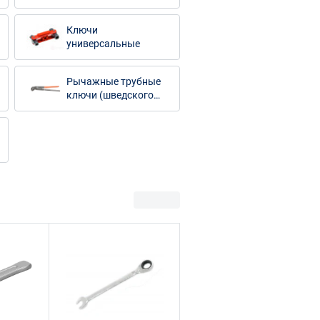
(изолированные)
Ключи
универсальные
Рычажные трубные
ключи (шведского
типа)