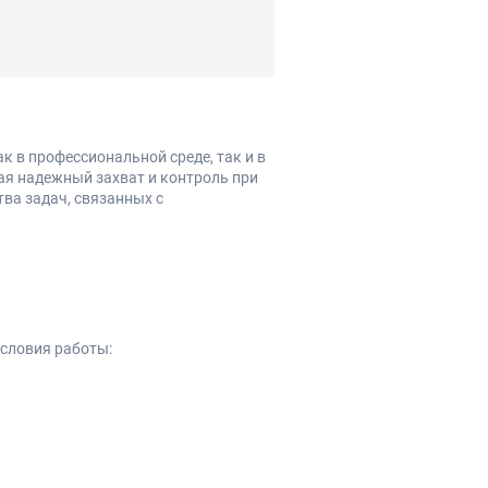
 в профессиональной среде, так и в
ая надежный захват и контроль при
ва задач, связанных с
словия работы: