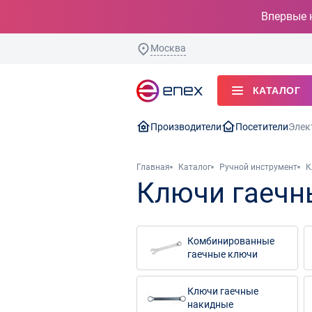
Впервые 
Москва
КАТАЛОГ
Производители
Посетители
Элек
Главная
Каталог
Ручной инструмент
К
Ключи гаечн
Комбинированные
гаечные ключи
Ключи гаечные
накидные